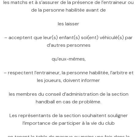
les matchs et à s’assurer de la présence de l’entraineur ou
de la personne habilitée avant de
les laisser
– acceptent que leur(s) enfant(s) soi(ent) véhiculé(s) par
d’autres personnes
qu’eux-mêmes,
– respectent l’entraineur, la personne habilitée, l’arbitre et
les joueurs, doivent informer
les membres du conseil d’administration de la section
handball en cas de problème.
Les représentants de la section souhaitent souligner
l’importance de participer à la vie du club
en tenant la table de marque au moins une fois dans la