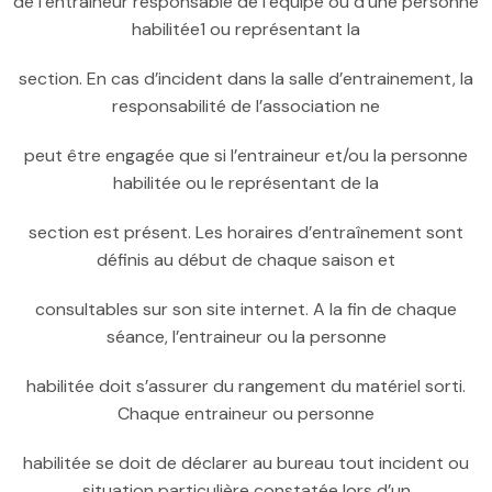
de l’entraineur responsable de l’équipe ou d’une personne
habilitée1 ou représentant la
section. En cas d’incident dans la salle d’entrainement, la
responsabilité de l’association ne
peut être engagée que si l’entraineur et/ou la personne
habilitée ou le représentant de la
section est présent. Les horaires d’entraînement sont
définis au début de chaque saison et
consultables sur son site internet. A la fin de chaque
séance, l’entraineur ou la personne
habilitée doit s’assurer du rangement du matériel sorti.
Chaque entraineur ou personne
habilitée se doit de déclarer au bureau tout incident ou
situation particulière constatée lors d’un