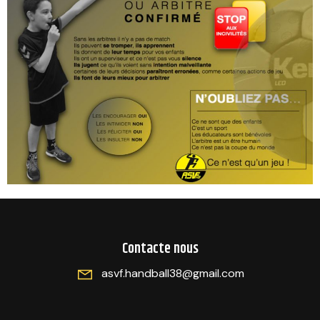
Contacte nous
asvf.handball38@gmail.com